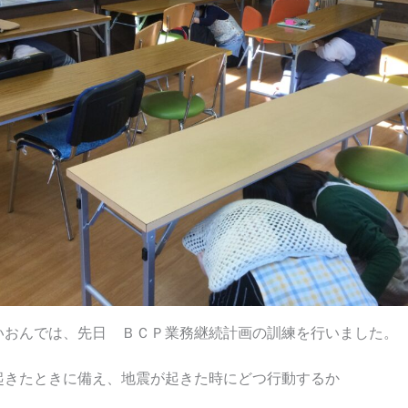
おんでは、先日 ＢＣＰ業務継続計画の訓練を行いました。
起きたときに備え、地震が起きた時にどつ行動するか