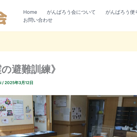
Home
がんばろう会について
がんばろう便
お問い合わせ
震の避難訓練》
i
/
2025年3月12日