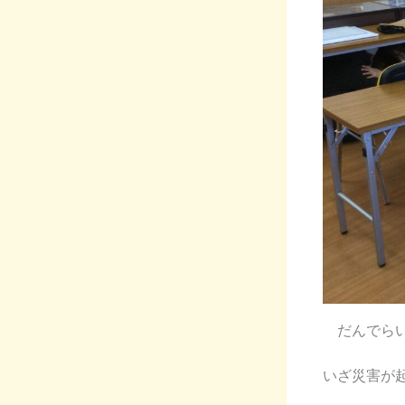
だんでらい
いざ災害が