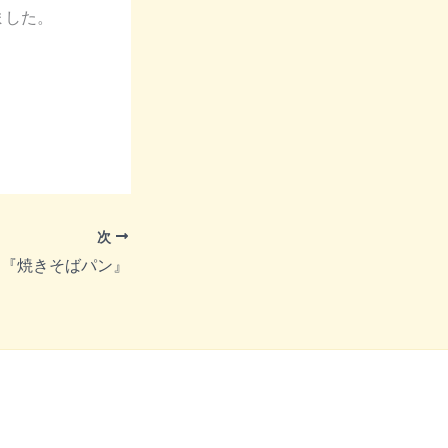
ました。
次
『焼きそばパン』