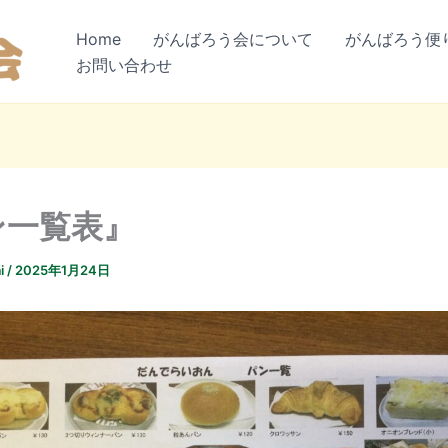
Home
がんばろう会について
がんばろう便
お問い合わせ
ン一覧表』
i
/
2025年1月24日